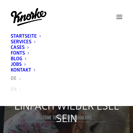
STARTSEITE
SERVICES
CASES
FONTS
BLOG
JOBS
KONTAKT
DE
EN
EINFACH WIEDER ESEL
SEIN