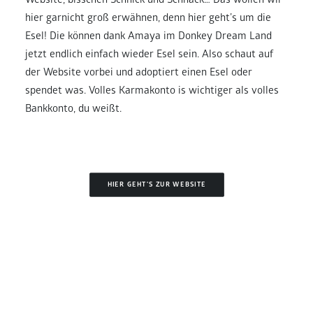
Website, bisschen Schnick und Schnack… Das wollen wir
hier garnicht groß erwähnen, denn hier geht’s um die
Esel! Die können dank Amaya im Donkey Dream Land
jetzt endlich einfach wieder Esel sein. Also schaut auf
der Website vorbei und adoptiert einen Esel oder
spendet was. Volles Karmakonto is wichtiger als volles
Bankkonto, du weißt.
HIER GEHT'S ZUR WEBSITE