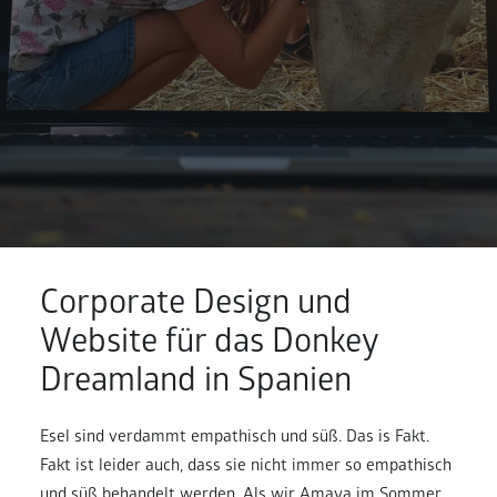
Corporate Design und
Website für das Donkey
Dreamland in Spanien
Esel sind verdammt empathisch und süß. Das is Fakt.
Fakt ist leider auch, dass sie nicht immer so empathisch
und süß behandelt werden. Als wir Amaya im Sommer