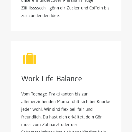
unserem undercover Marshall Fridge.
Ziiiiiisssscch - gönn dir Zucker und Coffein bis
zur zündenden Idee.
Work-Life-Balance
Vom Teenage-Praktikanten bis zur
alleinerziehenden Mama fühlt sich bei Knorke
jeder wohl. Wir sind flexibel, fair und
freundlich. Du hast dich erkältet, dein Gör
muss zum Zahnarzt oder der