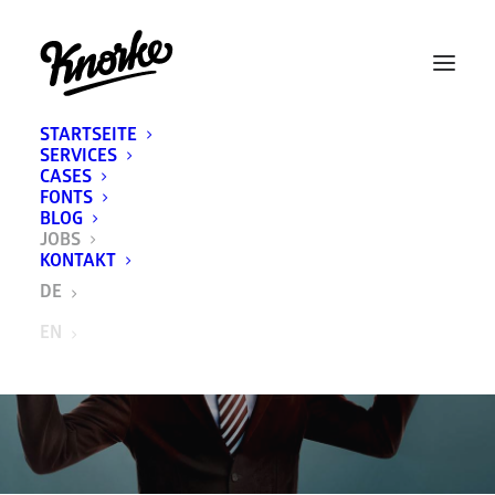
STARTSEITE
SERVICES
CASES
FONTS
BLOG
JOBS
KONTAKT
SUCHST DU DEINEN
DE
NÄCHSTEN BURNOUT?
EN