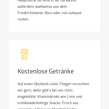
Hauptsache du lieferst ab. Du kannst
außerdem wahlweise aus dem
Friedrichshainer Büro oder von zuhause
rocken.
Kostenlose Getränke
Auf einen Obstkorb voller Fliegen verzichten
wir gern, dafür gibt's bei uns stets
eisgekühlte Vitamindrinks wie Limo und
schokoladenhaltige Snacks. Frisch aus