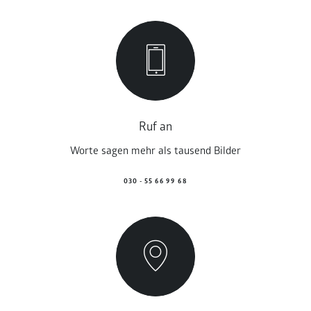
Ruf an
Worte sagen mehr als tausend Bilder
030 - 55 66 99 68