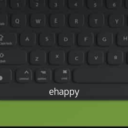
ehappy