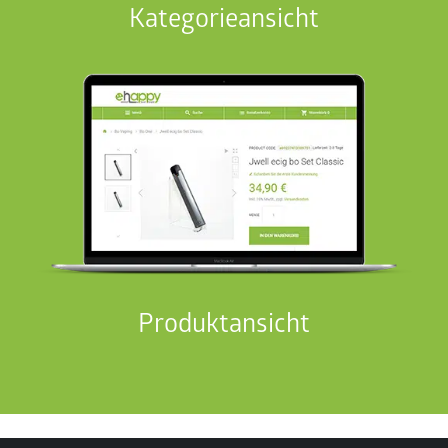
Kategorieansicht
Produktansicht