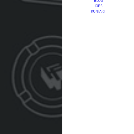
BLOG
JOBS
KONTAKT