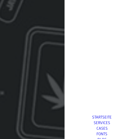
STARTSEITE
SERVICES
CASES
FONTS